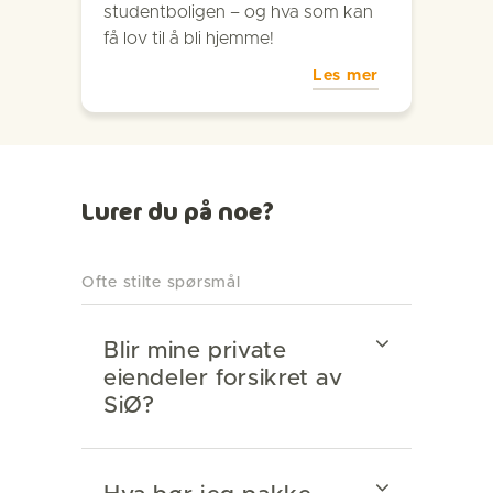
studentboligen – og hva som kan
få lov til å bli hjemme!
Les mer
Lurer du på noe?
Ofte stilte spørsmål
Blir mine private
eiendeler forsikret av
SiØ?