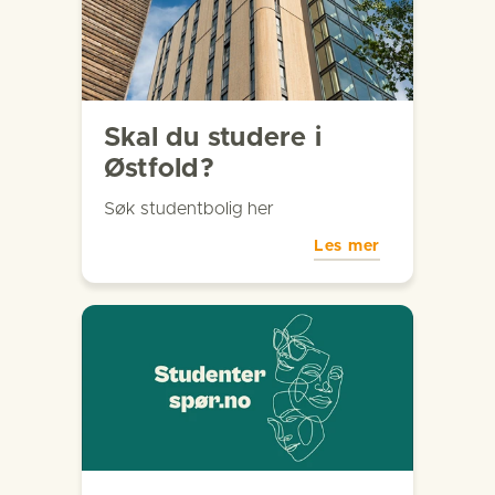
Skal du studere i
Østfold?
Søk studentbolig her
Les mer