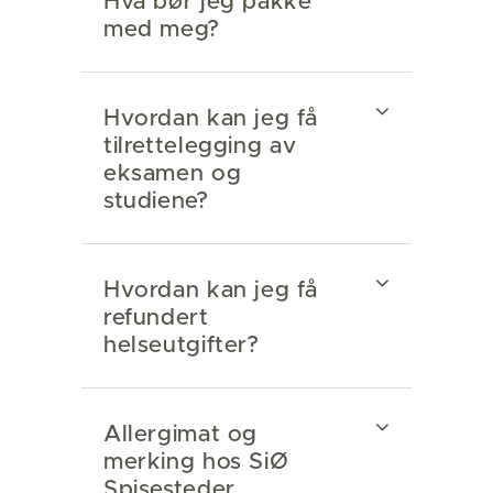
Hva bør jeg pakke
med meg?
Hvordan kan jeg få
tilrettelegging av
eksamen og
studiene?
Hvordan kan jeg få
refundert
helseutgifter?
Allergimat og
merking hos SiØ
Spisesteder