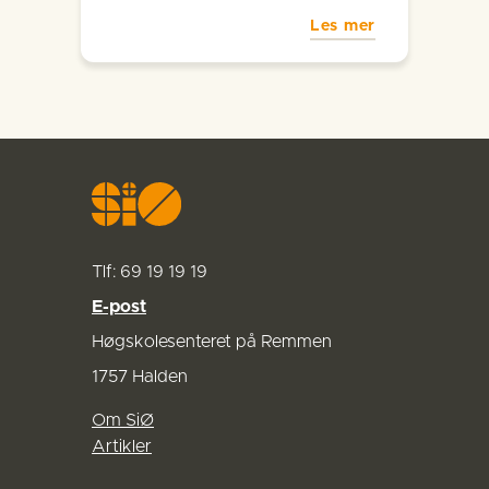
Les mer
Tlf: 69 19 19 19
E-post
Høgskolesenteret på Remmen
1757 Halden
Om SiØ
Artikler