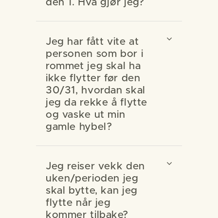
den 1. Hva gjør jeg?
Jeg har fått vite at
personen som bor i
rommet jeg skal ha
ikke flytter før den
30/31, hvordan skal
jeg da rekke å flytte
og vaske ut min
gamle hybel?
Jeg reiser vekk den
uken/perioden jeg
skal bytte, kan jeg
flytte når jeg
kommer tilbake?