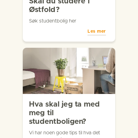
Skal du studere i
Østfold?
Søk studentbolig her
Les mer
Hva skal jeg ta med
meg til
studentboligen?
Vi har noen gode tips til hva det