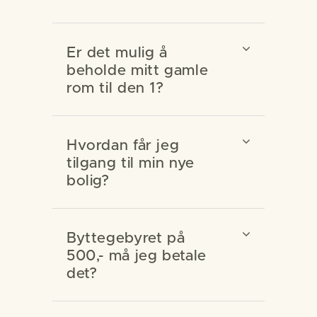
Er det mulig å
beholde mitt gamle
rom til den 1?
Hvordan får jeg
tilgang til min nye
bolig?
Byttegebyret på
500,- må jeg betale
det?