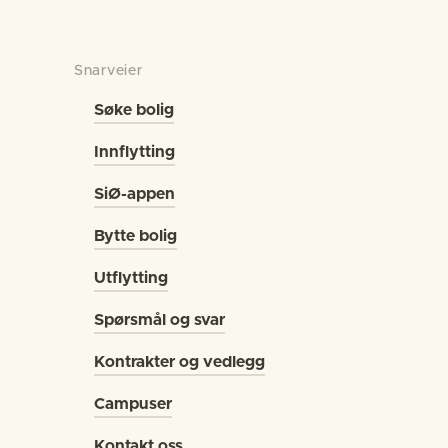
Snarveier
Søke bolig
Innflytting
SiØ-appen
Bytte bolig
Utflytting
Spørsmål og svar
Kontrakter og vedlegg
Campuser
Kontakt oss