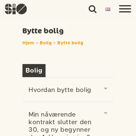
Bytte bolig
Hjem
>
Bolig
>
Bytte bolig
Bolig
Hvordan bytte bolig
Min nåværende
kontrakt slutter den
30, og ny begynner