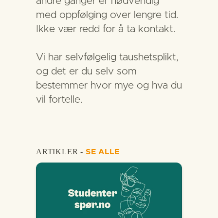
andre ganger er nødvendig
med oppfølging over lengre tid.
Ikke vær redd for å ta kontakt.
Vi har selvfølgelig taushetsplikt,
og det er du selv som
bestemmer hvor mye og hva du
vil fortelle.
ARTIKLER -
SE ALLE