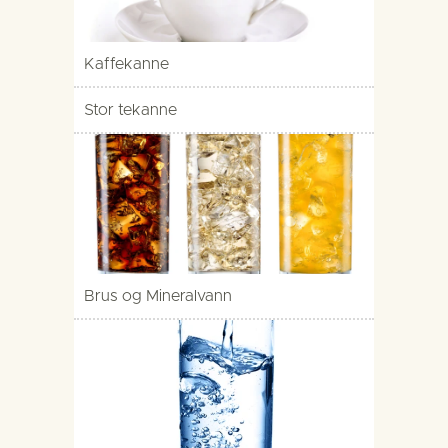
Kaffekanne
Stor tekanne
Brus og Mineralvann