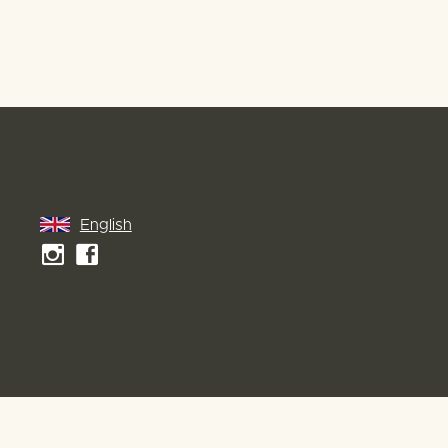
English