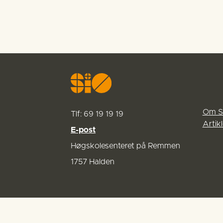
Om S
Tlf: 69 19 19 19
Artikl
E-post
Høgskolesenteret på Remmen
1757 Halden