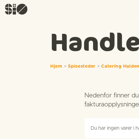
Handle
Hjem
>
Spisesteder
>
Catering Halde
Nedenfor finner du 
fakturaopplysninger
Du har ingen varer i 