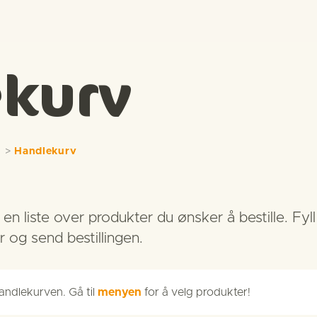
kurv
n
>
Handlekurv
en liste over produkter du ønsker å bestille. Fyll
 og send bestillingen.
handlekurven. Gå til
menyen
for å velg produkter!