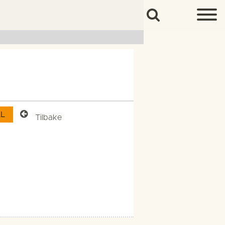
Tilbake