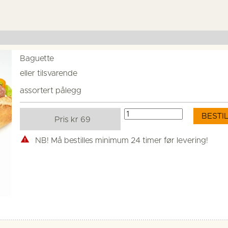
Baguette
eller tilsvarende
assortert pålegg
Pris kr 69
NB!
Må bestilles minimum 24 timer før levering!