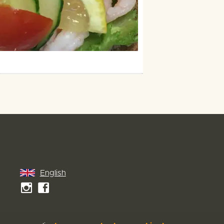
English