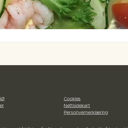
iØ
Cookies
er
Nettsidekart
Personvernerklæring