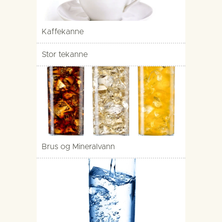
Kaffekanne
Stor tekanne
Brus og Mineralvann