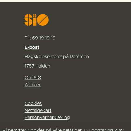
Tlf: 69 19 19 19
E-post
Høgskolesenteret på Remmen
1757 Halden
Om SiØ
Artikler
Cookies
Nettsidekart
Personvernerklæring
Vi benytter Cookies på våre nettsider. Du godtar bruk av